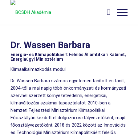
Dr. Wassen Barbara
Energia- és Klímapolitikáért Felelős Államtitkári Kabinet,
Energiaügyi Minisztérium
Klímaalkalmazkodás modul
Dr. Wassen Barbara számos egyetemen tanított és tanít,
2004-től a mai napig több önkormányzati és kormányzati
szervnél szerzett környezetvédelmi, energetikai,
klímaváltozási szakmai tapasztalatot. 2010-ben a
Nemzeti Fejlesztési Minisztérium Klímapolitikai
Főosztályán kezdett el dolgozni osztályvezetőként, majd
főosztályvezetőként. 2018 és 2022 között az Innovációs
és Technológiai Minisztérium klímapolitikáért felelős