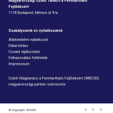
Magyarországi Üzleti Tanács
a Fenntartható
Fejlődésért
1118 Budapest, Ménesi út 9/a.
Szabályzatok és nyilatkozatok
Adatvédelmi nyilatkozat
Etikai kódex
Cookie tájékoztató
Felhasználási feltételek
Impresszum
Üzleti Világtanács a Fenntartható Fejlődésért (WBCSD)
magyarországi partner szervezete
© Copyright - BCSDH