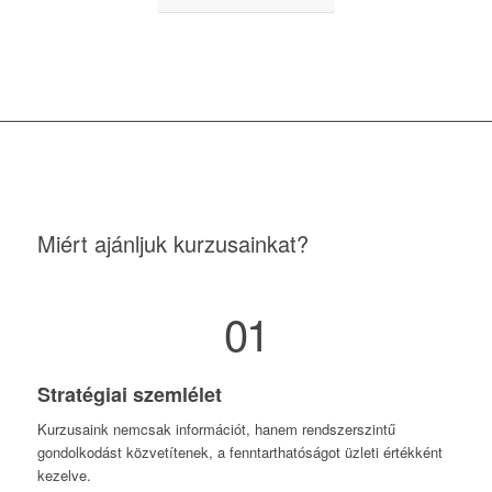
Miért ajánljuk kurzusainkat?
01
Stratégiai szemlélet
Kurzusaink nemcsak információt, hanem rendszerszintű
gondolkodást közvetítenek, a fenntarthatóságot üzleti értékként
kezelve.