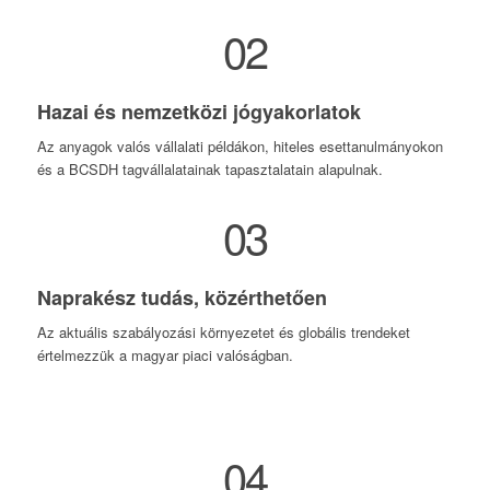
02
Hazai és nemzetközi jógyakorlatok
Az anyagok valós vállalati példákon, hiteles esettanulmányokon
és a BCSDH tagvállalatainak tapasztalatain alapulnak.
03
Naprakész tudás, közérthetően
Az aktuális szabályozási környezetet és globális trendeket
értelmezzük a magyar piaci valóságban.
04