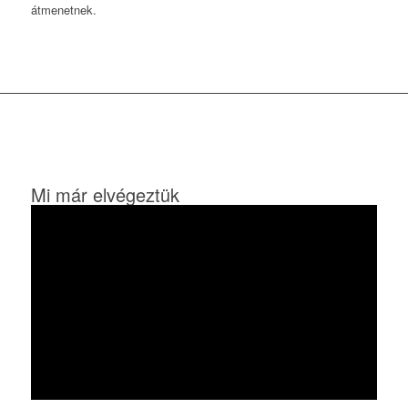
átmenetnek.
Mi már elvégeztük