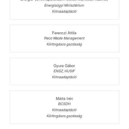
Energiaügyi Minisztérium
Klímaadaptáció
Ferenczi Attila
Reco Waste Management
Körforgásos gazdaság
Gyura Gábor
ENSZ, HUSIF
Klímaadaptáció
Márta Irén
BCSDH
Klímaadaptáció
Körforgásos gazdaság