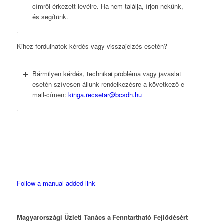
címről érkezett levélre. Ha nem találja, írjon nekünk,
és segítünk.
Kihez fordulhatok kérdés vagy visszajelzés esetén?
Bármilyen kérdés, technikai probléma vagy javaslat
esetén szívesen állunk rendelkezésre a következő e-
mail-címen:
kinga.recsetar@bcsdh.hu
Follow a manual added link
Magyarországi Üzleti Tanács
a Fenntartható Fejlődésért