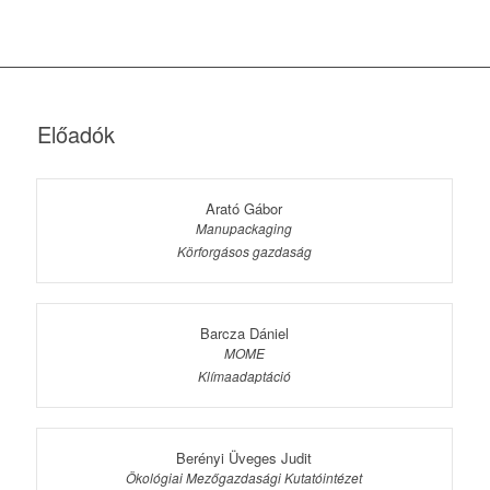
Előadók
Arató Gábor
Manupackaging
Körforgásos gazdaság
Barcza Dániel
MOME
Klímaadaptáció
Berényi Üveges Judit
Ökológiai Mezőgazdasági Kutatóintézet