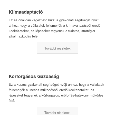
Klímaadaptáció
Ez az önállóan végezhető kurzus gyakorlati segítséget nyújt
ahhoz, hogy a vállalatok felismerjék a klímaváltozásból eredő
kockázatokat, és lépéseket tegyenek a tudatos, stratégiai
alkalmazkodás felé.
További részletek
Körforgásos Gazdaság
Ez a kurzus gyakorlati segítséget nyújt ahhoz, hogy a vállalatok
felismerjék a lineáris működésből eredő kockázatokat, és
lépéseket tegyenek a körforgásos, erőforrás-hatékony működés
felé.
További részletek