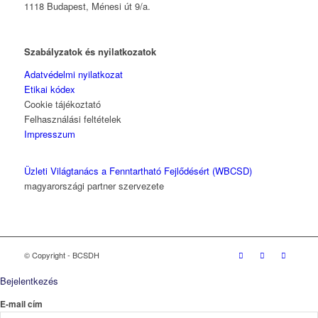
1118 Budapest, Ménesi út 9/a.
Szabályzatok és nyilatkozatok
Adatvédelmi nyilatkozat
Etikai kódex
Cookie tájékoztató
Felhasználási feltételek
Impresszum
Üzleti Világtanács a Fenntartható Fejlődésért (WBCSD)
magyarországi partner szervezete
© Copyright - BCSDH
Bejelentkezés
E-mail cím