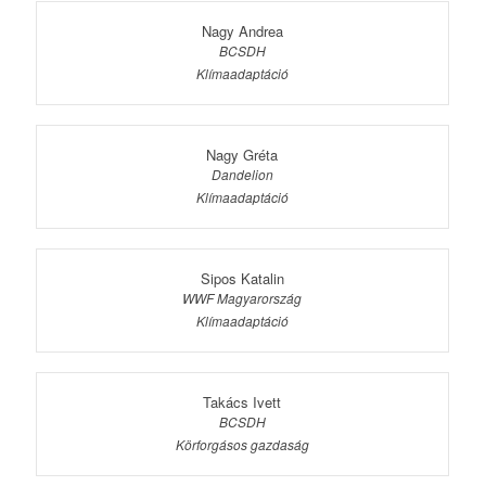
Nagy Andrea
BCSDH
Klímaadaptáció
Nagy Gréta
Dandelion
Klímaadaptáció
Sipos Katalin
WWF Magyarország
Klímaadaptáció
Takács Ivett
BCSDH
Körforgásos gazdaság