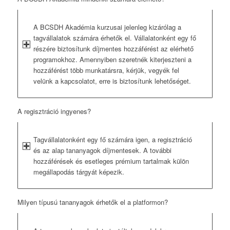
A BCSDH Akadémia kurzusai jelenleg kizárólag a
tagvállalatok számára érhetők el. Vállalatonként egy fő
részére biztosítunk díjmentes hozzáférést az elérhető
programokhoz. Amennyiben szeretnék kiterjeszteni a
hozzáférést több munkatársra, kérjük, vegyék fel
velünk a kapcsolatot, erre is biztosítunk lehetőséget.
A regisztráció ingyenes?
Tagvállalatonként egy fő számára igen, a regisztráció
és az alap tananyagok díjmentesek. A további
hozzáférések és esetleges prémium tartalmak külön
megállapodás tárgyát képezik.
Milyen típusú tananyagok érhetők el a platformon?