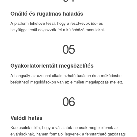
Önálló és rugalmas haladás
A platform lehetővé teszi, hogy a résztvevők idő- és
helyfüggetlenül dolgozzák fel a különböző modulokat.
05
Gyakorlatorientált megközelítés
A hangsúly az azonnal alkalmazható tudáson és a működésbe
beépíthető megoldásokon van az elméleti megalapozás mellett.
06
Valódi hatás
Kurzusaink célja, hogy a vállalatok ne csak megfeleljenek az
elvárásoknak, hanem formálói legyenek a fenntartható gazdasági