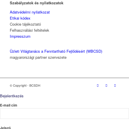
Szabályzatok és nyilatkozatok
Adatvédelmi nyilatkozat
Etikai kódex
Cookie tájékoztató
Felhasználási feltételek
Impresszum
Üzleti Világtanács a Fenntartható Fejlődésért (WBCSD)
magyarországi partner szervezete
© Copyright - BCSDH
Bejelentkezés
E-mail cím
Jelszó